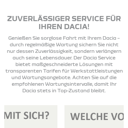
ZUVERLÄSSIGER SERVICE FÜR
IHREN DACIA!
Genießen Sie sorglose Fahrt mit Ihrem Dacia –
durch regelmäßige Wartung sichern Sie nicht
nur dessen Zuverlässigkeit, sondern verlängern
auch seine Lebensdauer. Der Dacia Service
bietet maßgeschneiderte Lösungen mit
transparenten Tarifen für Werkstattleistungen
und Wartungsangebote. Achten Sie auf die
empfohlenen Wartungsintervalle, damit Ihr
Dacia stets in Top-Zustand bleibt.