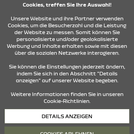
08:00 - 12:00 Uhr und
Cookies, treffen Sie Ihre Auswahl!
13:00 - 16:45 Uhr
Unsere Website und ihre Partner verwenden
Cookies, um die Besucherzahl und die Leistung
KONTAKT & ANFAHRT
der Website zu messen. Somit können Sie
personalisierte und/oder geolokalisierte
Werbung und Inhalte erhalten sowie mit diesen
über die sozialen Netzwerke interagieren.
ÖFFNUNGSZEITEN
Sie können die Einstellungen jederzeit ändern,
indem Sie sich in den Abschnitt "Details
STANDORTE
anzeigen" auf unserer Website begeben.
Weitere Informationen finden Sie in unseren
Cookie-Richtlinien.
DETAILS ANZEIGEN
Datenschutz
COOKIES ABLEHNEN