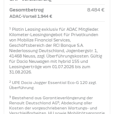
Gesamtbetrag
8.484 €
ADAC-Vorteil 1.944 €
1
Platin Leasing exklusiv für ADAC Mitglieder.
Kilometer-Leasingangebot für Privatkunden
von Mobilize Financial Services,
Geschäftsbereich der RCI Banque S.A.
Niederlassung Deutschland, Jagenbergstr. 1,
41468 Neuss, zzgl. Überführungskosten. Gültig
für Dacia Neuwagen mit hybrid 155 und
Leasingverträge vom 01.07.2026 bis zum
31.08.2026.
2
UPE Dacia Jogger Essential Eco-G 120 zzgl.
Überführung​.
3
Bestehend aus Garantieverlängerung der
6
Renault Deutschland AG
, Abdeckung aller
Kosten der vorgeschriebenen Wartungs- und
Verschleißarbeiten, HU sowie Mobilitätsgarantie