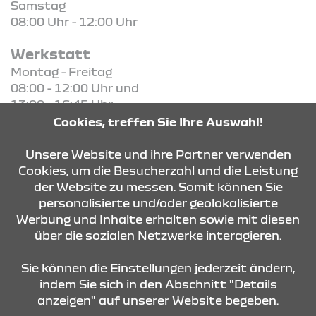
Samstag
08:00 Uhr - 12:00 Uhr
Werkstatt
Montag - Freitag
08:00 - 12:00 Uhr und
13:00 - 16:45 Uhr
Cookies, treffen Sie Ihre Auswahl!
KONTAKT & ANFAHRT
Unsere Website und ihre Partner verwenden
Cookies, um die Besucherzahl und die Leistung
der Website zu messen. Somit können Sie
personalisierte und/oder geolokalisierte
ÖFFNUNGSZEITEN
Werbung und Inhalte erhalten sowie mit diesen
über die sozialen Netzwerke interagieren.
STANDORTE
Sie können die Einstellungen jederzeit ändern,
indem Sie sich in den Abschnitt "Details
anzeigen" auf unserer Website begeben.