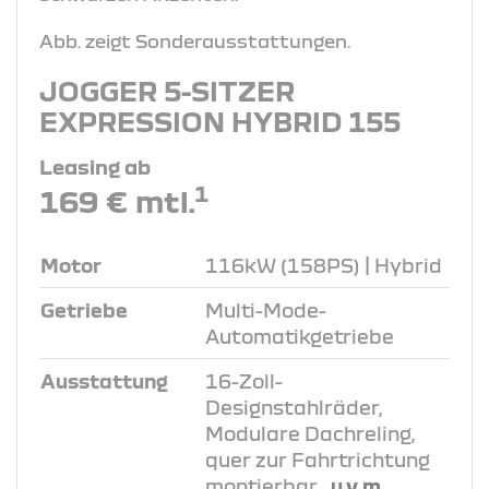
Abb. zeigt Sonderausstattungen.
JOGGER 5-SITZER
EXPRESSION HYBRID 155
Leasing ab
1
169 € mtl.
Motor
116kW (158PS) | Hybrid
Getriebe
Multi-Mode-
Automatikgetriebe
Ausstattung
16-Zoll-
Designstahlräder,
Modulare Dachreling,
quer zur Fahrtrichtung
montierbar
, u.v.m.