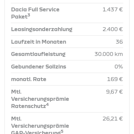
Dacia Full Service
1.437 €
3
Paket
Leasingsonderzahlung
2.400 €
Laufzeit in Monaten
36
Gesamtlaufleistung
30.000 km
Gebundener Sollzins
0%
monatl. Rate
169 €
Mtl.
9,67 €
Versicherungsprämie
4
Ratenschutz
Mtl.
26,21 €
Versicherungsprämie
5
GAP-Versicherung