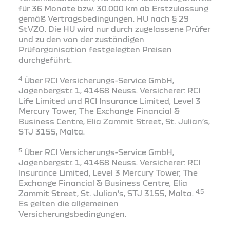
für 36 Monate bzw. 30.000 km ab Erstzulassung
gemäß Vertragsbedingungen. HU nach § 29
StVZO. Die HU wird nur durch zugelassene Prüfer
und zu den von der zuständigen
Prüforganisation festgelegten Preisen
durchgeführt.
4
Über RCI Versicherungs-Service GmbH,
Jagenbergstr. 1, 41468 Neuss. Versicherer: RCI
Life Limited und RCI Insurance Limited, Level 3
Mercury Tower, The Exchange Financial &
Business Centre, Elia Zammit Street, St. Julian’s,
STJ 3155, Malta.
5
Über RCI Versicherungs-Service GmbH,
Jagenbergstr. 1, 41468 Neuss. Versicherer: RCI
Insurance Limited, Level 3 Mercury Tower, The
Exchange Financial & Business Centre, Elia
4,5
Zammit Street, St. Julian’s, STJ 3155, Malta.
Es gelten die allgemeinen
Versicherungsbedingungen.