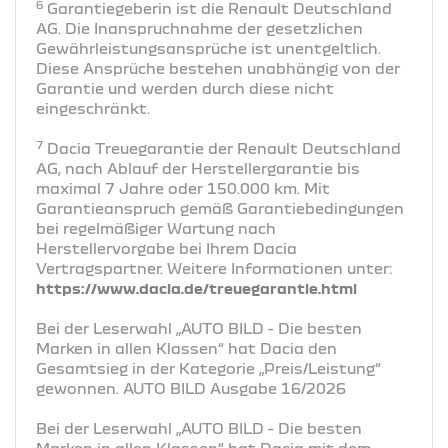
6
Garantiegeberin ist die Renault Deutschland
AG. Die Inanspruchnahme der gesetzlichen
Gewährleistungsansprüche ist unentgeltlich.
Diese Ansprüche bestehen unabhängig von der
Garantie und werden durch diese nicht
eingeschränkt.
7
Dacia Treuegarantie der Renault Deutschland
AG, nach Ablauf der Herstellergarantie bis
maximal 7 Jahre oder 150.000 km. Mit
Garantieanspruch gemäß Garantiebedingungen
bei regelmäßiger Wartung nach
Herstellervorgabe bei Ihrem Dacia
Vertragspartner. Weitere Informationen unter:
https://www.dacia.de/treuegarantie.html
Bei der Leserwahl „AUTO BILD - Die besten
Marken in allen Klassen“ hat Dacia den
Gesamtsieg in der Kategorie „Preis/Leistung“
gewonnen. AUTO BILD Ausgabe 16/2026
Bei der Leserwahl „AUTO BILD - Die besten
Marken in allen Klassen“ hat Dacia mit dem