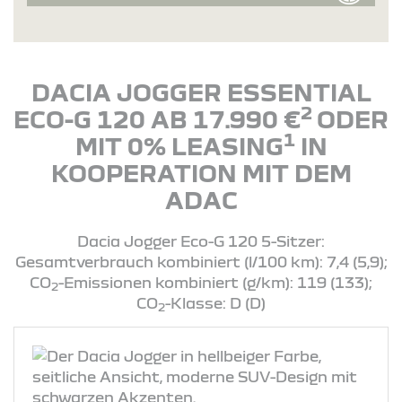
DACIA JOGGER ESSENTIAL
2
ECO-G 120 AB 17.990 €
ODER
1
MIT 0% LEASING
IN
KOOPERATION MIT DEM
ADAC
Dacia Jogger Eco-G 120 5-Sitzer:
Gesamtverbrauch kombiniert (l/100 km): 7,4 (5,9);
CO
-Emissionen kombiniert (g/km): 119 (133);
2
CO
-Klasse: D (D)
2