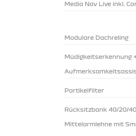
Media Nav Live inkl. C
Modulare Dachreling
Müdigkeitserkennung 
Aufmerksamkeitsassi
Partikelfilter
Rücksitzbank 40/20/40
Mittelarmlehne mit Sm