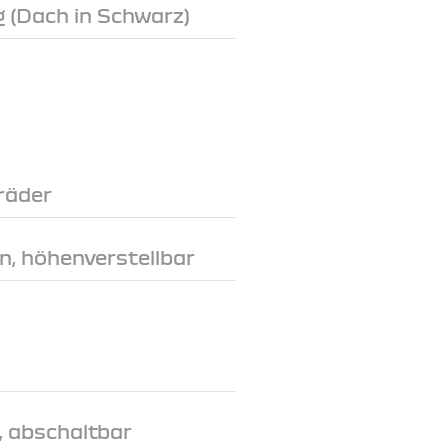
 (Dach in Schwarz)
räder
n, höhenverstellbar
, abschaltbar