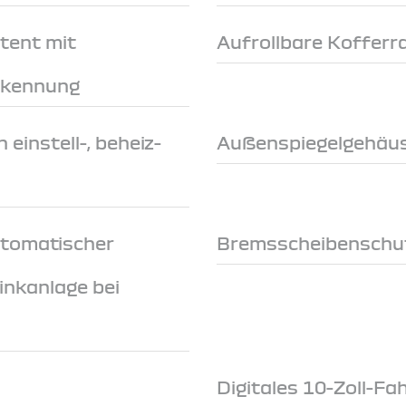
tent mit
Aufrollbare Koffer
rkennung
 einstell-, beheiz-
Außenspiegelgehäus
utomatischer
Bremsscheibenschu
inkanlage bei
Digitales 10-Zoll-Fa