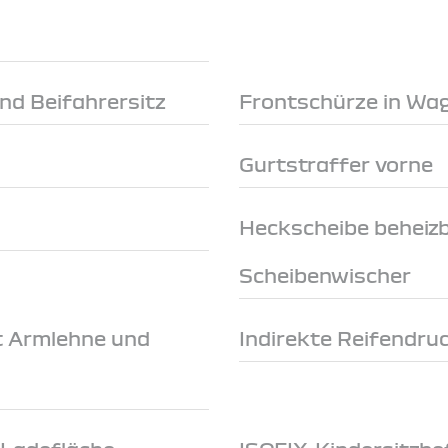
nd Beifahrersitz
Frontschürze in Wa
Gurtstraffer vorne
Heckscheibe beheizb
Scheibenwischer
t Armlehne und
Indirekte Reifendru