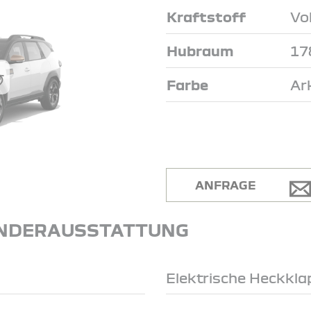
Kraftstoff
Vo
Hubraum
17
Farbe
Ar
ANFRAGE
NDERAUSSTATTUNG
Elektrische Heckkla