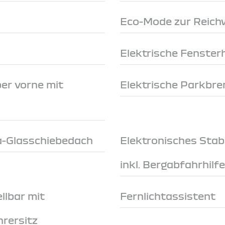
Eco-Mode zur Reich
Elektrische Fenster
er vorne mit
Elektrische Parkbr
a-Glasschiebedach
Elektronisches Stab
inkl. Bergabfahrhilf
llbar mit
Fernlichtassistent
hrersitz