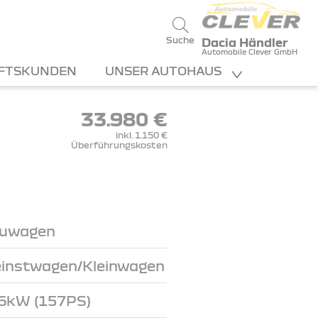
Suche
Dacia Händler
Automobile Clever GmbH
FTSKUNDEN
UNSER AUTOHAUS
33.980 €
inkl. 1.150 €
Überführungskosten
uwagen
einstwagen/Kleinwagen
6kW (157PS)