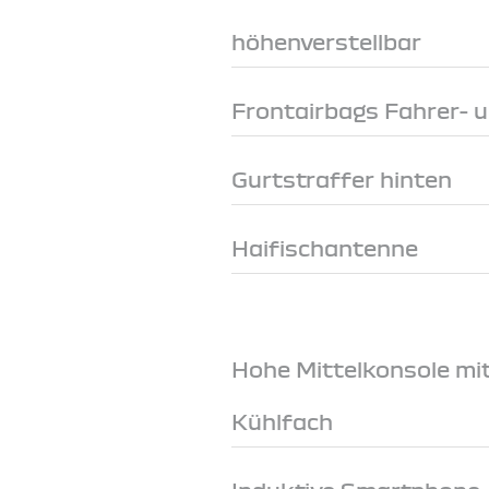
höhenverstellbar
Frontairbags Fahrer- u
Gurtstraffer hinten
Haifischantenne
Hohe Mittelkonsole mi
Kühlfach