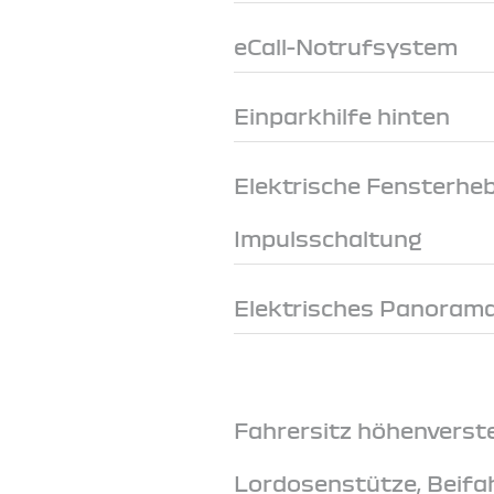
eCall-Notrufsystem
Einparkhilfe hinten
Elektrische Fensterheb
Impulsschaltung
Elektrisches Panoram
Fahrersitz höhenverste
Lordosenstütze, Beifa