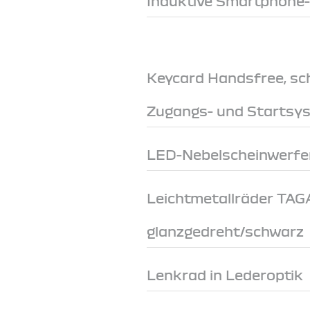
Induktive Smartphone
Keycard Handsfree, sc
Zugangs- und Startsy
LED-Nebelscheinwerfe
Leichtmetallräder TA
glanzgedreht/schwarz
Lenkrad in Lederoptik