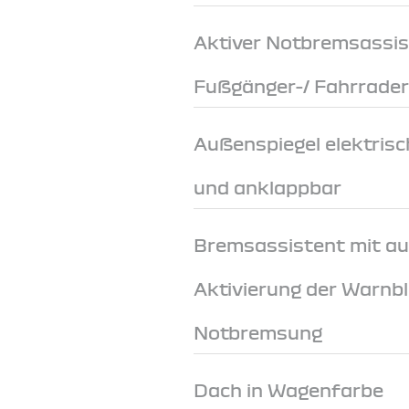
Aktiver Notbremsassis
Fußgänger-/ Fahrrade
Außenspiegel elektrisch
und anklappbar
Bremsassistent mit a
Aktivierung der Warnbl
Notbremsung
Dach in Wagenfarbe