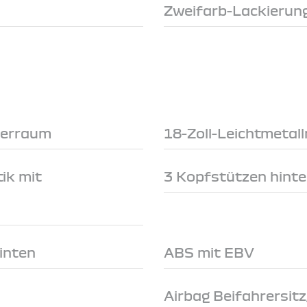
Zweifarb-Lackierung
ferraum
18-Zoll-Leichtmetall
ik mit
3 Kopfstützen hinte
inten
ABS mit EBV
Airbag Beifahrersitz