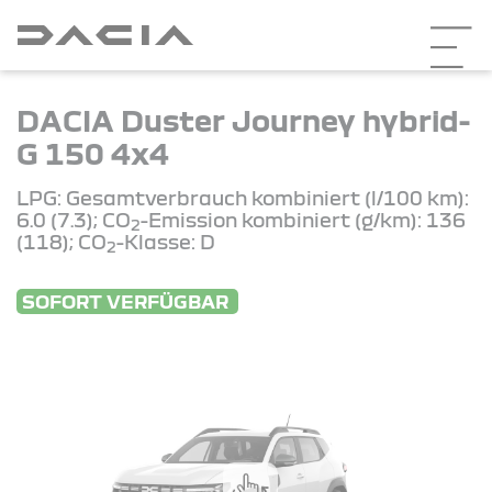
DACIA Duster Journey hybrid-
G 150 4x4
LPG: Gesamtverbrauch kombiniert (l/100 km):
6.0 (7.3); CO
-Emission kombiniert (g/km): 136
2
(118); CO
-Klasse: D
2
SOFORT VERFÜGBAR