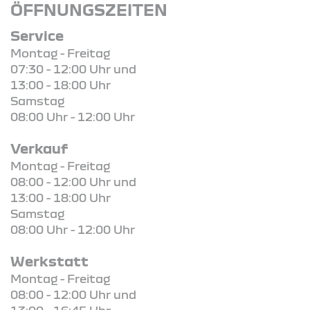
ÖFFNUNGSZEITEN
Service
Montag - Freitag
07:30 - 12:00 Uhr und
13:00 - 18:00 Uhr
Samstag
08:00 Uhr - 12:00 Uhr
Verkauf
Montag - Freitag
08:00 - 12:00 Uhr und
13:00 - 18:00 Uhr
Samstag
08:00 Uhr - 12:00 Uhr
Werkstatt
Montag - Freitag
08:00 - 12:00 Uhr und