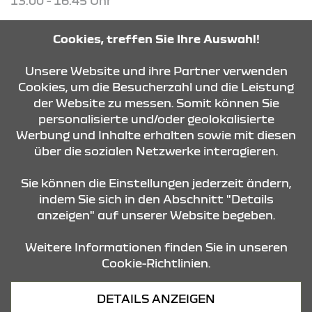
13:00 - 16:45 Uhr
Cookies, treffen Sie Ihre Auswahl!
Unsere Website und ihre Partner verwenden
KONTAKT & ANFAHRT
Cookies, um die Besucherzahl und die Leistung
der Website zu messen. Somit können Sie
personalisierte und/oder geolokalisierte
ÖFFNUNGSZEITEN
Werbung und Inhalte erhalten sowie mit diesen
über die sozialen Netzwerke interagieren.
STANDORTE
Sie können die Einstellungen jederzeit ändern,
indem Sie sich in den Abschnitt "Details
anzeigen" auf unserer Website begeben.
Weitere Informationen finden Sie in unseren
Cookie-Richtlinien.
Datenschutz
DETAILS ANZEIGEN
Cookies