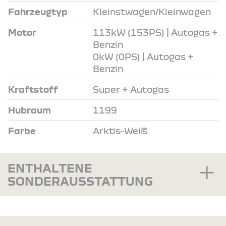
Fahrzeugtyp
Kleinstwagen/Kleinwagen
Motor
113kW (153PS) | Autogas +
Benzin
0kW (0PS) | Autogas +
Benzin
Kraftstoff
Super + Autogas
Hubraum
1199
Farbe
Arktis-Weiß
ENTHALTENE
SONDERAUSSTATTUNG