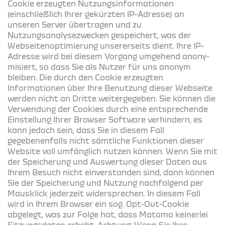
Cookie erzeugten Nutzungsinformationen
(einschließlich Ihrer gekürzten IP-Adresse) an
unseren Server übertragen und zu
Nutzungsanalysezwecken gespeichert, was der
Webseitenoptimierung unsererseits dient. Ihre IP-
Adresse wird bei diesem Vorgang umge­hend anony­
mi­siert, so dass Sie als Nutzer für uns anonym
bleiben. Die durch den Cookie erzeugten
Informationen über Ihre Benutzung dieser Webseite
werden nicht an Dritte weitergegeben. Sie können die
Verwendung der Cookies durch eine entsprechende
Einstellung Ihrer Browser Software verhindern, es
kann jedoch sein, dass Sie in diesem Fall
gegebenenfalls nicht sämtliche Funktionen dieser
Website voll umfänglich nutzen können. Wenn Sie mit
der Speicherung und Auswertung die­ser Daten aus
Ihrem Besuch nicht einverstanden sind, dann können
Sie der Speicherung und Nutzung nachfolgend per
Mausklick jederzeit widersprechen. In diesem Fall
wird in Ihrem Browser ein sog. Opt-Out-Cookie
abgelegt, was zur Folge hat, dass Matomo keinerlei
Sitzungsdaten erhebt. Achtung: Wenn Sie Ihre