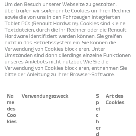
Um den Besuch unserer Webseite zu gestalten,
übertragen wir sogenannte Cookies an Ihren Rechner
sowie die von uns in den Fahrzeugen integrierten
Tablet PCs (Renault Hardware). Cookies sind kleine
Textdateien, durch die Ihr Rechner oder die Renault
Hardware identifiziert werden können. Sie greifen
nicht in das Betriebssystem ein. Sie können die
Verwendung von Cookies blockieren. Unter
Umständen sind dann allerdings einzelne Funktionen
unseres Angebots nicht nutzbar. Wie Sie die
Verwendung von Cookies blockieren, entnehmen Sie
bitte der Anleitung zu Ihrer Browser-Software.
Na
Verwendungszweck
S
Art des
me
p
Cookies
des
ei
Coo
c
kies
h
er
d