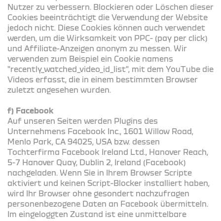
Nutzer zu verbessern. Blockieren oder Löschen dieser
Cookies beeinträchtigt die Verwendung der Website
jedoch nicht. Diese Cookies können auch verwendet
werden, um die Wirksamkeit von PPC- (pay per click)
und Affiliate-Anzeigen anonym zu messen. Wir
verwenden zum Beispiel ein Cookie namens
"recently_watched_video_id_list", mit dem YouTube die
Videos erfasst, die in einem bestimmten Browser
zuletzt angesehen wurden.
f) Facebook
Auf unseren Seiten werden Plugins des
Unternehmens Facebook Inc., 1601 Willow Road,
Menlo Park, CA 94025, USA bzw. dessen
Tochterfirma Facebook Ireland Ltd., Hanover Reach,
5-7 Hanover Quay, Dublin 2, Ireland (Facebook)
nachgeladen. Wenn Sie in Ihrem Browser Scripte
aktiviert und keinen Script-Blocker installiert haben,
wird Ihr Browser ohne gesondert nachzufragen
personenbezogene Daten an Facebook übermitteln.
Im eingeloggten Zustand ist eine unmittelbare