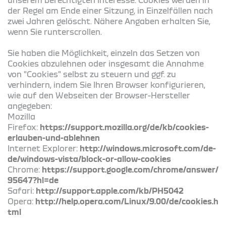
der Regel am Ende einer Sitzung, in Einzelfällen nach
zwei Jahren gelöscht. Nähere Angaben erhalten Sie,
wenn Sie runterscrollen.
Sie haben die Möglichkeit, einzeln das Setzen von
Cookies abzulehnen oder insgesamt die Annahme
von "Cookies" selbst zu steuern und ggf. zu
verhindern, indem Sie Ihren Browser konfigurieren,
wie auf den Webseiten der Browser-Hersteller
angegeben:
Mozilla
Firefox:
https://support.mozilla.org/de/kb/cookies-
erlauben-und-ablehnen
Internet Explorer:
http://windows.microsoft.com/de-
de/windows-vista/block-or-allow-cookies
Chrome:
https://support.google.com/chrome/answer/
95647?hl=de
Safari:
http://support.apple.com/kb/PH5042
Opera:
http://help.opera.com/Linux/9.00/de/cookies.h
tml