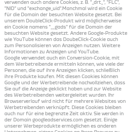
verwenden auch andere Cookies, z. B. "_drt_", "FLC",
"NID" und "exchange_uid".Manchmal wird ein Cookie
für die Domain der besuchten Website gesetzt. Bei
unserem DoubleClick-Produkt wird möglicherweise
ein Cookie namens "__gads" für die Domain der
besuchten Website gesetzt. Andere Google-Produkte
wie YouTube können das DoubeClick-Cookie auch
zum Personalisieren von Anzeigen nutzen. Weitere
Informationen zu Anzeigen und YouTube.
Google verwendet auch ein Conversion-Cookie, mit
dem Werbetreibende ermitteln können, wie viele der
Personen, die auf ihre Anzeigen klicken, schließlich
ihre Produkte kaufen. Mit diesen Cookies können
Google und der Werbetreibende nachvollziehen, dass
Sie auf die Anzeige geklickt haben und zur Website
des Werbetreibenden weitergeleitet wurden. Ihr
Browserverlauf wird nicht für mehrere Websites von
Werbetreibenden verknüpft. Diese Cookies bleiben
auch nur für eine begrenzte Zeit aktiv. Sie werden in
der Domain googleadservices.com gesetzt. Einige
unserer Werbeprodukte ermöglichen es anderen
Unternehmen, eigene Cookies an Ihren Browser zu