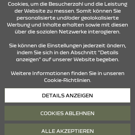
Cookies, um die Besucherzahl und die Leistung
der Website zu messen. Somit können Sie
personalisierte und/oder geolokalisierte
ÖFFNUNGSZEITEN
Werbung und Inhalte erhalten sowie mit diesen
über die sozialen Netzwerke interagieren.
STANDORTE
Sie können die Einstellungen jederzeit ändern,
indem Sie sich in den Abschnitt "Details
anzeigen" auf unserer Website begeben.
Weitere Informationen finden Sie in unseren
Cookie-Richtlinien.
Datenschutz
DETAILS ANZEIGEN
Cookies
Barrierefreiheit
COOKIES ABLEHNEN
Impressum
© 2026 Dacia
ALLE AKZEPTIEREN