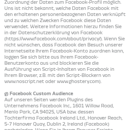
Zuordnung der Daten zum Facebook-Profil möglich.
Uns ist nicht bekannt, welche Daten Facebook mit
den erhaltenen personenbezogenen Daten verknüpft
und zu welchen Zwecken Facebook diese Daten
verwendet. Weitere Informationen hierzu finden Sie
in der Datenschutzerklärung von Facebook
(https://www.facebook.com/about/privacy/). Wenn Sie
nicht wünschen, dass Facebook den Besuch unserer
Internetseite Ihrem Facebook-Konto zuordnen kann,
loggen Sie sich bitte aus Ihrem Facebook-
Benutzerkonto aus und blockieren Sie die
Ausführung von Script-Inhalten von Facebook in
Ihrem Browser, z.B. mit den Script-Blockern von
www.noscript.net oder www.ghostery.com).
g) Facebook Custom Audience
Auf unseren Seiten werden Plugins des
Unternehmens Facebook Inc., 1601 Willow Road,
Menlo Park, CA 94025, USA bzw. dessen
Tochterfirma Facebook Ireland Ltd., Hanover Reach,
5-7 Hanover Quay, Dublin 2, Ireland (Facebook)
nachgeladen. Wenn Sie in Ihrem Browser Scripte