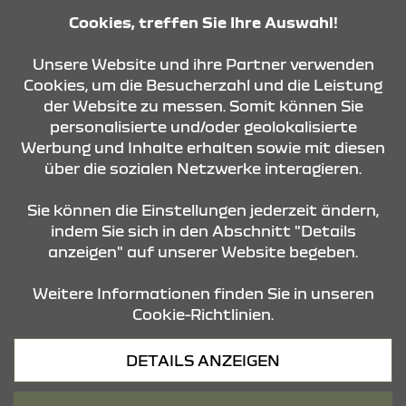
Cookies, treffen Sie Ihre Auswahl!
KONTAKT & ANFAHRT
Unsere Website und ihre Partner verwenden
Cookies, um die Besucherzahl und die Leistung
der Website zu messen. Somit können Sie
personalisierte und/oder geolokalisierte
ÖFFNUNGSZEITEN
Werbung und Inhalte erhalten sowie mit diesen
über die sozialen Netzwerke interagieren.
STANDORTE
Sie können die Einstellungen jederzeit ändern,
indem Sie sich in den Abschnitt "Details
anzeigen" auf unserer Website begeben.
Weitere Informationen finden Sie in unseren
Cookie-Richtlinien.
Datenschutz
DETAILS ANZEIGEN
Cookies
Barrierefreiheit