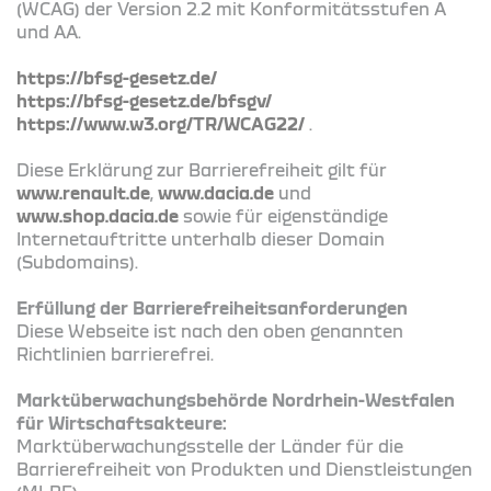
(WCAG) der Version 2.2 mit Konformitätsstufen A
und AA.
https://bfsg-gesetz.de/
https://bfsg-gesetz.de/bfsgv/
https://www.w3.org/TR/WCAG22/
.
Diese Erklärung zur Barrierefreiheit gilt für
www.renault.de
,
www.dacia.de
und
www.shop.dacia.de
sowie für eigenständige
Internetauftritte unterhalb dieser Domain
(Subdomains).
Erfüllung der Barrierefreiheitsanforderungen
Diese Webseite ist nach den oben genannten
Richtlinien barrierefrei.
Marktüberwachungsbehörde Nordrhein-Westfalen
für Wirtschaftsakteure:
Marktüberwachungsstelle der Länder für die
Barrierefreiheit von Produkten und Dienstleistungen